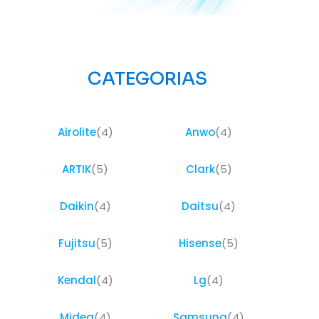
CATEGORIAS
Airolite
(4)
Anwo
(4)
ARTIK
(5)
Clark
(5)
Daikin
(4)
Daitsu
(4)
Fujitsu
(5)
Hisense
(5)
Kendal
(4)
Lg
(4)
Midea
(4)
Samsung
(4)