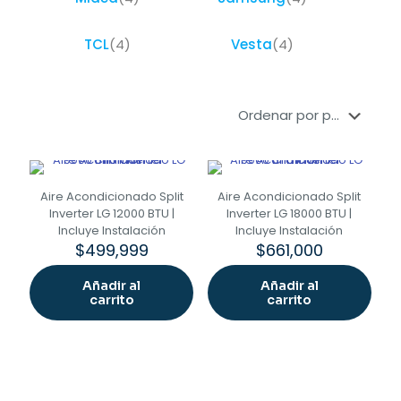
TCL
(4)
Vesta
(4)
Aire Acondicionado Split
Aire Acondicionado Split
Inverter LG 12000 BTU |
Inverter LG 18000 BTU |
Incluye Instalación
Incluye Instalación
$
499,999
$
661,000
Añadir al
Añadir al
carrito
carrito