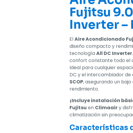
Fujitsu 9
Inverter –
El
Aire Acondicionado Fuj
diseño compacto y rendimi
tecnología
All DC Inverter
confort constante todo el 
Ideal para cualquier espac
DC y el intercambiador de 
SCOP
, asegurando un baj
rendimiento.
¡Incluye instalación bás
Fujitsu
en
Climaair
y disf
climatización sin preocupa
Características 