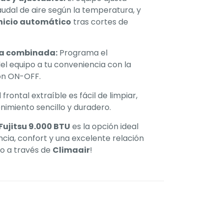
dal de aire según la temperatura, y
inicio automático
tras cortes de
ia combinada:
Programa el
l equipo a tu conveniencia con la
ón ON-OFF.
 frontal extraíble es fácil de limpiar,
imiento sencillo y duradero.
Fujitsu 9.000 BTU
es la opción ideal
cia, confort y una excelente relación
o a través de
Climaair
!