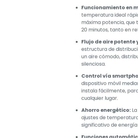
Funcionamiento en m
temperatura ideal ráp
máxima potencia, que 
20 minutos, tanto en r
Flujo de aire potente 
estructura de distribuci
un aire cómodo, distri
silenciosa.
Control vía smartpho
dispositivo móvil media
instala fácilmente, par
cualquier lugar.
Ahorro energético:
La
ajustes de temperatura
significativo de energía 
Funciones automática