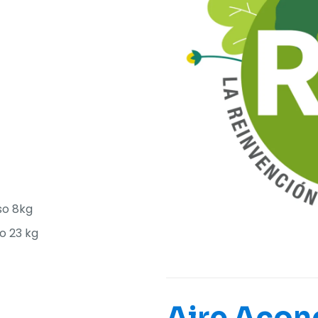
o 8kg
o 23 kg
Aire Acon