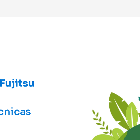
Fujitsu
cnicas