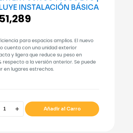
LUYE INSTALACIÓN BÁSICA
51,289
ficiencia para espacios amplios. El nuevo
o cuenta con una unidad exterior
cta y ligera que reduce su peso en
% respecto a la versión anterior. Se puede
ar en lugares estrechos.
Añadir al Carro