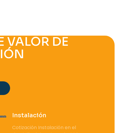
 VALOR DE
CIÓN
Instalación
Cotización Instalación en el