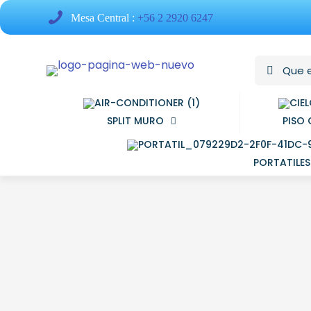
Mesa Central :
+56 2 2920 6247
SPLIT MURO
PISO 
PORTATILES