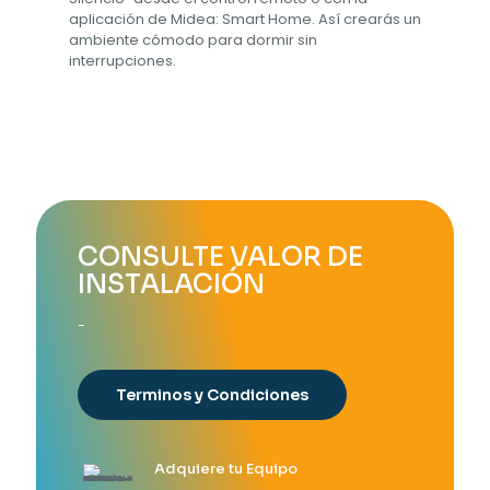
aplicación de Midea: Smart Home. Así crearás un
ambiente cómodo para dormir sin
interrupciones.
CONSULTE VALOR DE
INSTALACIÓN
-
Terminos y Condiciones
Adquiere tu Equipo