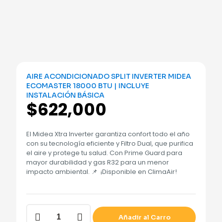
AIRE ACONDICIONADO SPLIT INVERTER MIDEA
ECOMASTER 18000 BTU | INCLUYE
INSTALACIÓN BÁSICA
$
622,000
El Midea Xtra Inverter garantiza confort todo el año
con su tecnología eficiente y Filtro Dual, que purifica
el aire y protege tu salud. Con Prime Guard para
mayor durabilidad y gas R32 para un menor
impacto ambiental. 📌 ¡Disponible en ClimaAir!
Añadir al Carro