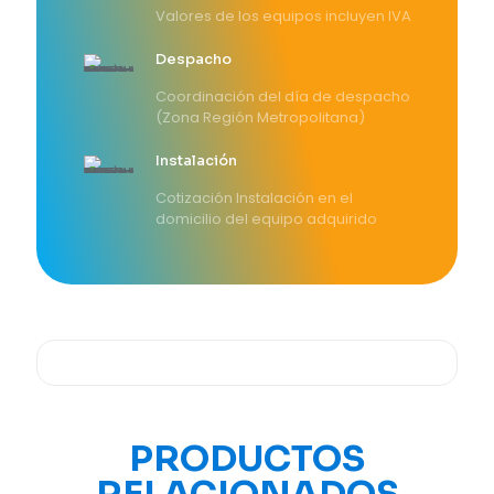
Valores de los equipos incluyen IVA
Despacho
Coordinación del día de despacho
(Zona Región Metropolitana)
Instalación
Cotización Instalación en el
domicilio del equipo adquirido
PRODUCTOS