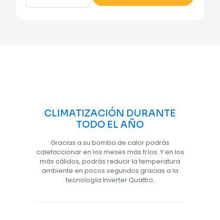
CLIMATIZACIÓN DURANTE
TODO EL AÑO
Gracias a su bomba de calor podrás
calefaccionar en los meses más fríos. Y en los
más cálidos, podrás reducir la temperatura
ambiente en pocos segundos gracias a la
tecnología Inverter Quattro.