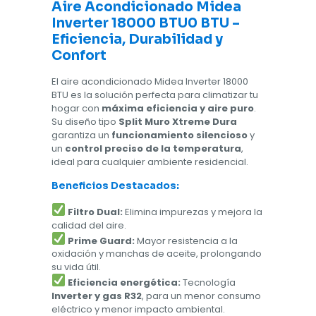
Aire Acondicionado Midea
Inverter 18000 BTU0 BTU –
Eficiencia, Durabilidad y
Confort
El aire acondicionado Midea Inverter 18000
BTU es la solución perfecta para climatizar tu
hogar con
máxima eficiencia y aire puro
.
Su diseño tipo
Split Muro Xtreme Dura
garantiza un
funcionamiento silencioso
y
un
control preciso de la temperatura
,
ideal para cualquier ambiente residencial.
Beneficios Destacados:
Filtro Dual:
Elimina impurezas y mejora la
calidad del aire.
Prime Guard:
Mayor resistencia a la
oxidación y manchas de aceite, prolongando
su vida útil.
Eficiencia energética:
Tecnología
Inverter y gas R32
, para un menor consumo
eléctrico y menor impacto ambiental.